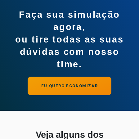
Faça sua simulação
agora,
ou tire todas as suas
dúvidas com nosso
time.
EU QUERO ECONOMIZAR
Veja alguns dos