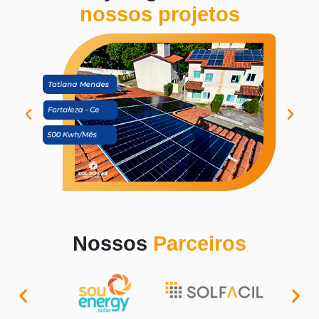
nossos projetos
Nossos
Parceiros