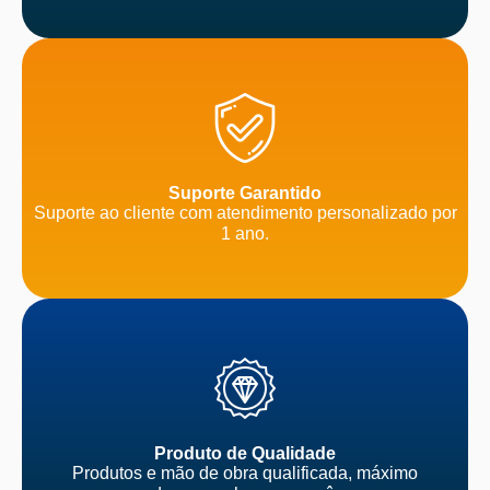
Suporte Garantido
Suporte ao cliente com atendimento personalizado por
1 ano.
Produto de Qualidade
Produtos e mão de obra qualificada, máximo