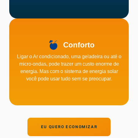
Conforto
Ligar o Ar condicionado, uma geladeira ou até o
micro-ondas, pode trazer um custo enorme de
energia. Mas com o sistema de energia solar
você pode usar tudo sem se preocupar.
EU QUERO ECONOMIZAR